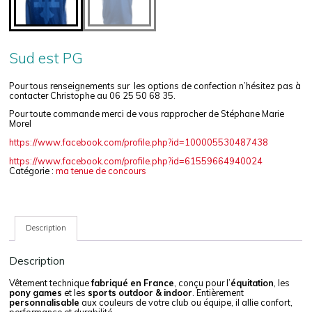
Sud est PG
Pour tous renseignements sur les options de confection n’hésitez pas à
contacter Christophe au 06 25 50 68 35.
Pour toute commande merci de vous rapprocher de Stéphane Marie
Morel
https://www.facebook.com/profile.php?id=100005530487438
https://www.facebook.com/profile.php?id=61559664940024
Catégorie :
ma tenue de concours
Description
Description
Vêtement technique
fabriqué en France
, conçu pour l’
équitation
, les
pony games
et les
sports outdoor & indoor
. Entièrement
personnalisable
aux couleurs de votre club ou équipe, il allie confort,