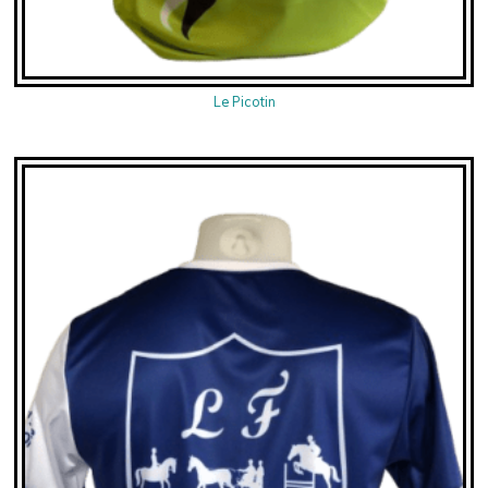
Le Picotin