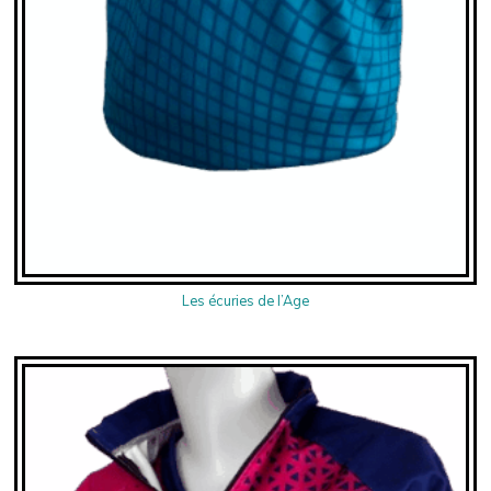
Les écuries de l’Age