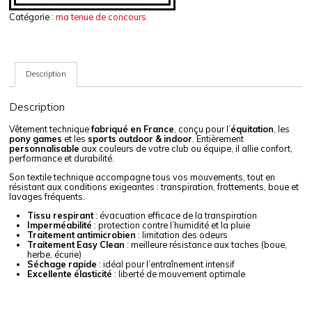
Catégorie :
ma tenue de concours
Description
Description
Vêtement technique
fabriqué en France
, conçu pour l’
équitation
, les
pony games
et les
sports outdoor & indoor
. Entièrement
personnalisable
aux couleurs de votre club ou équipe, il allie confort,
performance et durabilité.
Son textile technique accompagne tous vos mouvements, tout en
résistant aux conditions exigeantes : transpiration, frottements, boue et
lavages fréquents.
Tissu respirant
: évacuation efficace de la transpiration
Imperméabilité
: protection contre l’humidité et la pluie
Traitement antimicrobien
: limitation des odeurs
Traitement Easy Clean
: meilleure résistance aux taches (boue,
herbe, écurie)
Séchage rapide
: idéal pour l’entraînement intensif
Excellente élasticité
: liberté de mouvement optimale