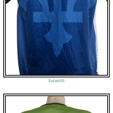
Sud est PG