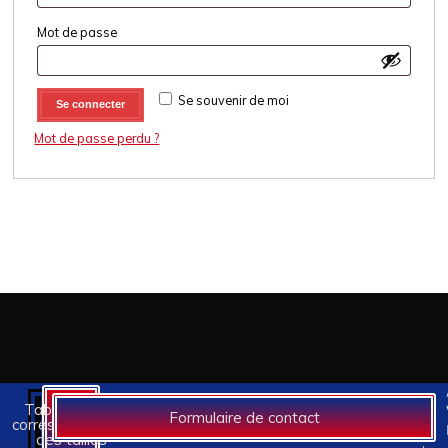
Mot de passe
Se souvenir de moi
Se connecter
Mot de passe perdu ?
Tableaux des
Formulaire de contact
correspondances
des tailles