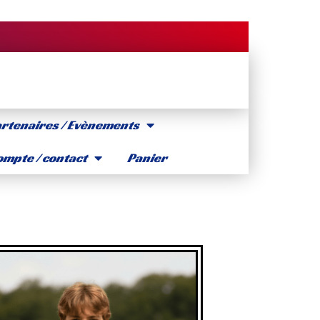
rtenaires / Evènements
mpte / contact
Panier