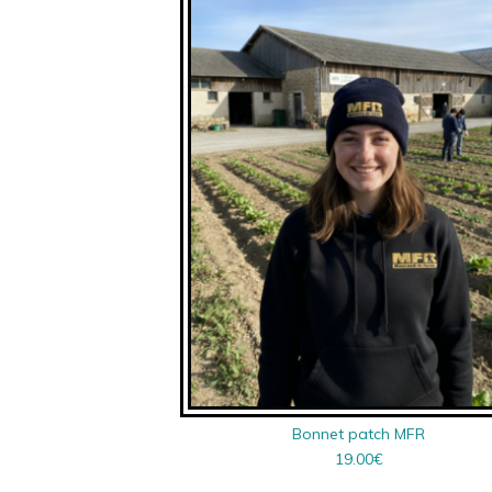
Bonnet patch MFR
19.00
€