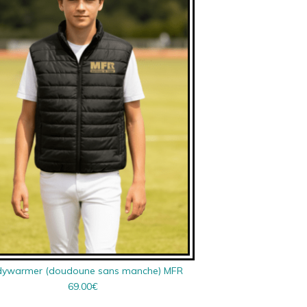
ywarmer (doudoune sans manche) MFR
69.00
€