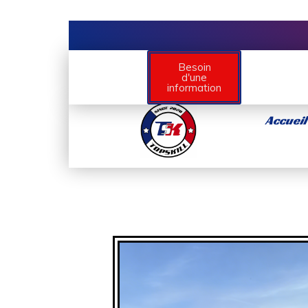
Besoin
d'une
information
Accueil