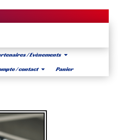
rtenaires / Evènements
mpte / contact
Panier