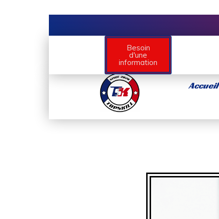
Besoin
d'une
information
Accueil