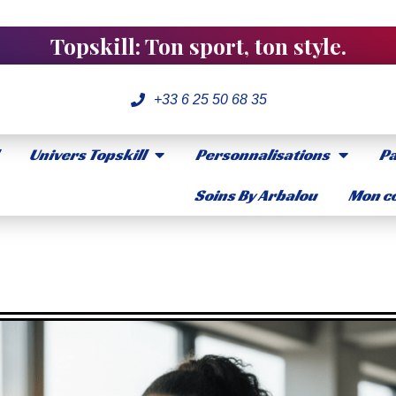
Topskill: Ton sport, ton style.
+33 6 25 50 68 35
Univers Topskill
Personnalisations
Pa
Soins By Arbalou
Mon co