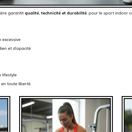
ière garantit
qualité, technicité et durabilité
, pour le sport indoor
n excessive
ien et d’opacité
lifestyle
en toute liberté.