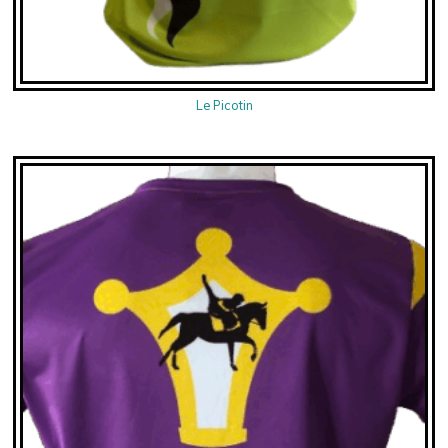
Le Picotin