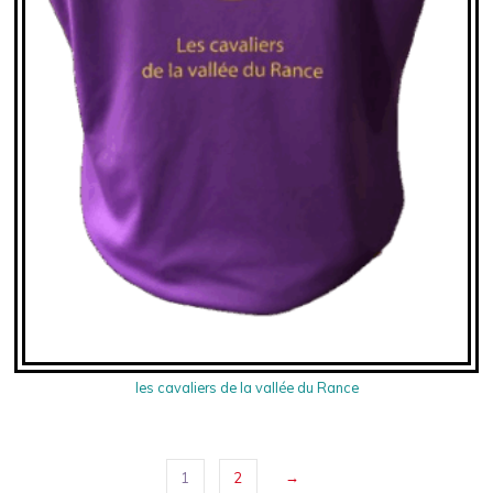
les cavaliers de la vallée du Rance
→
1
2