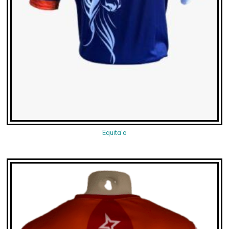
Equita’o