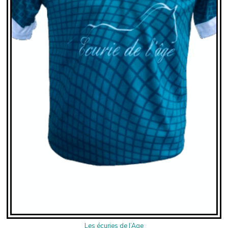
Les écuries de l’Age