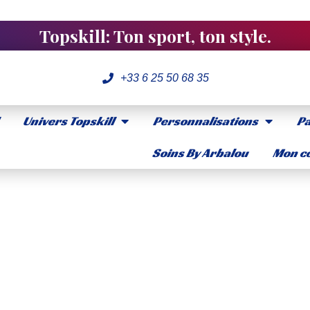
Topskill: Ton sport, ton style.
+33 6 25 50 68 35
Univers Topskill
Personnalisations
Pa
Soins By Arbalou
Mon co