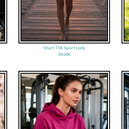
Short TSK Sport Lady
39.00
€