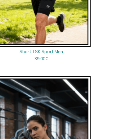
Short TSK Sport Men
39.00
€