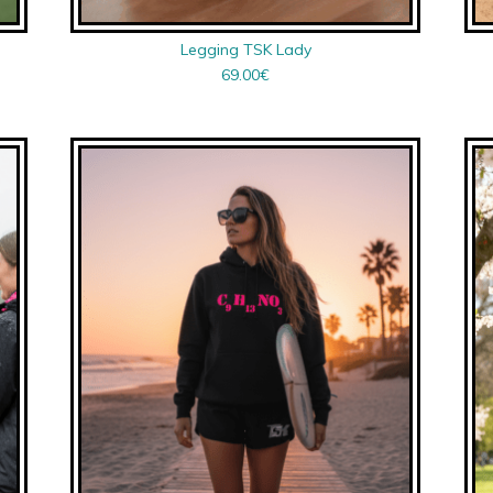
Legging TSK Lady
69.00
€