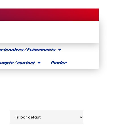
rtenaires / Evènements
mpte / contact
Panier