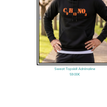
Sweat Topskill Adrénaline
59.00
€