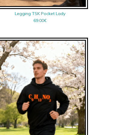
Legging TSK Pocket Lady
69.00
€