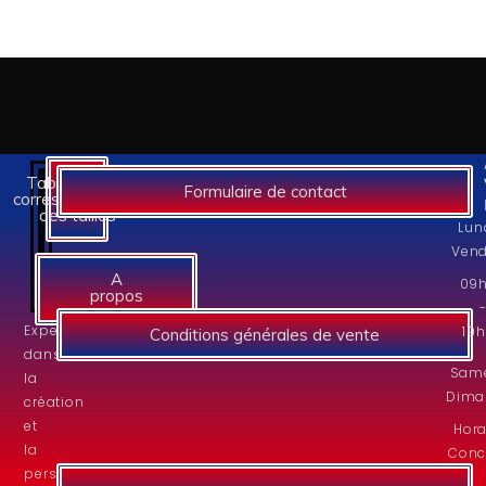
Tableaux des
Formulaire de contact
correspondances
des tailles
Lun
Vend
A
09
propos
Experts
19
Conditions générales de vente
dans
Same
la
Dima
création
et
Hora
la
Conc
personnalisation