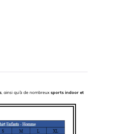
s
, ainsi qu’à de nombreux
sports indoor et