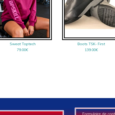
Sweat Toptech
Boots TSK- First
79.00
€
139.00
€
Formulaire de con