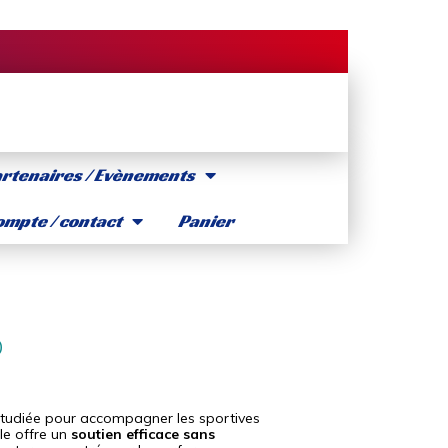
rtenaires / Evènements
mpte / contact
Panier
O
étudiée pour accompagner les sportives
lle offre un
soutien efficace sans