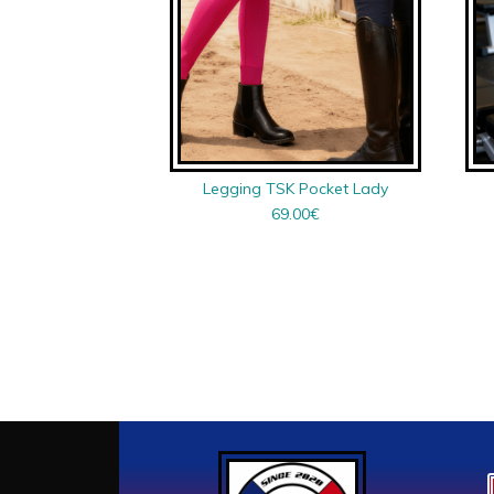
Legging TSK Pocket Lady
69.00
€