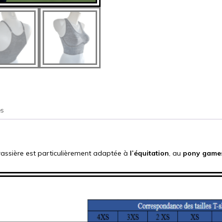
es
brassière est particulièrement adaptée à
l’équitation
, au
pony game