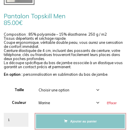
Pantalon Topskill Men
85.00
€
Composition : 85% polyamide – 15% élasthanne. 250 g / m2
Tissus déperlants et séchage rapide.
Coupe ergonomique, véritable double peau, vous aurez une sensation
de confort immédiat.
Ceinture élastiquée de 4 cm, incluant des passants de ceinture, votre
téléphone, clés ou friandises trouveront facilement leurs places dans
deux poches profondes.
La découpe spécifique du bas de jambe associée à un élastique vous
garantit un contact précis et permanent.
En option :
personnalisation en sublimation du bas de jambe.
Taille
Couleur
Effacer
Ajouter au panier