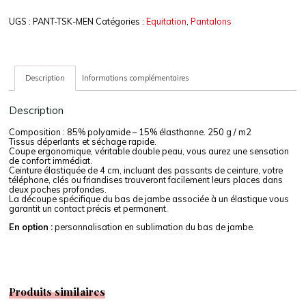
UGS :
PANT-TSK-MEN
Catégories :
Equitation
,
Pantalons
Description
Informations complémentaires
Description
Composition : 85% polyamide – 15% élasthanne. 250 g / m2
Tissus déperlants et séchage rapide.
Coupe ergonomique, véritable double peau, vous aurez une sensation
de confort immédiat.
Ceinture élastiquée de 4 cm, incluant des passants de ceinture, votre
téléphone, clés ou friandises trouveront facilement leurs places dans
deux poches profondes.
La découpe spécifique du bas de jambe associée à un élastique vous
garantit un contact précis et permanent.
En option :
personnalisation en sublimation du bas de jambe.
Produits similaires