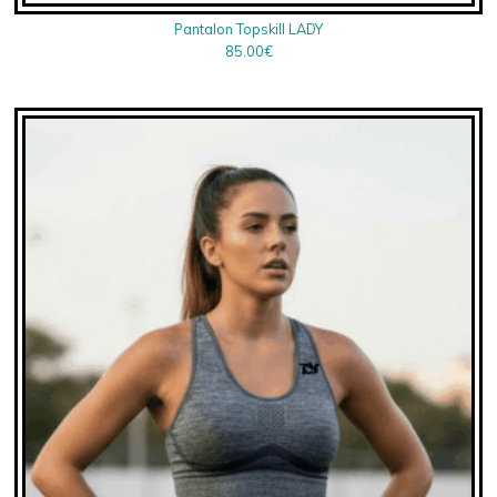
Pantalon Topskill LADY
85.00
€