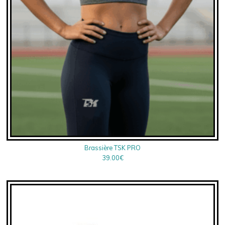
Brassière TSK PRO
39.00
€