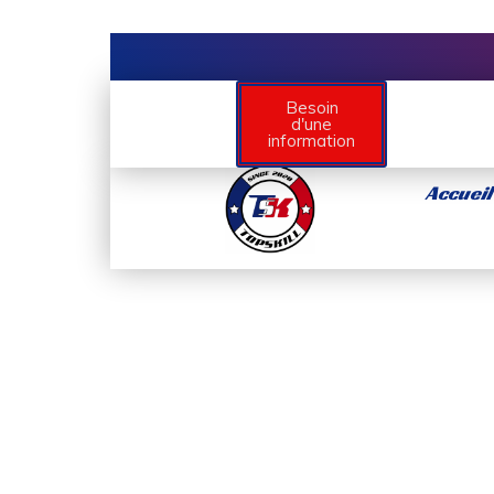
Besoin
d'une
information
Accueil