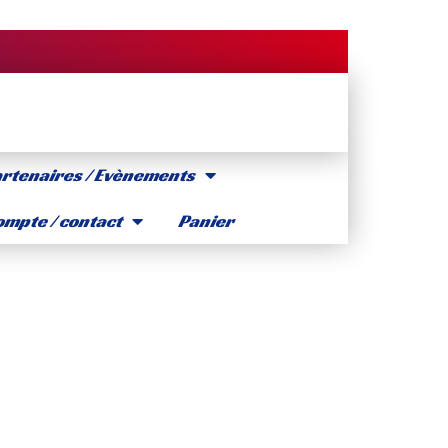
rtenaires / Evènements
mpte / contact
Panier