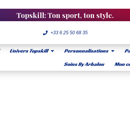
Topskill: Ton sport, ton style.
+33 6 25 50 68 35
Univers Topskill
Personnalisations
Pa
Soins By Arbalou
Mon co