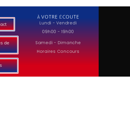
À VOTRE ÉCOUTE
Lundi - Vendredi
tact
09h00 - 19h00
Samedi - Dimanche
es de
Horaires Concours
s