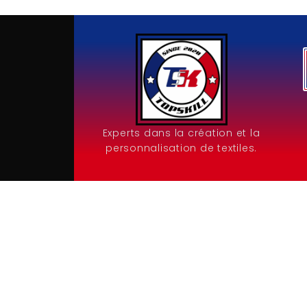
Experts dans la création et la
personnalisation de textiles.