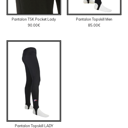
Pantalon TSK Pocket Lady
Pantalon Topskill Men
90.00
€
85.00
€
Pantalon Topskill LADY